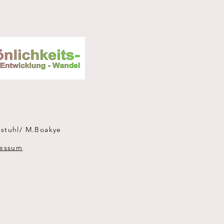
stuhl/ M.Boakye
essum