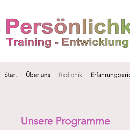
Start
Über uns
Radionik
Erfahrungberi
Unsere Programme