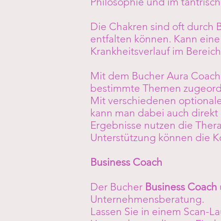
Philosophie und im tantrisc
Die Chakren sind oft durch B
entfalten können. Kann eine 
Krankheitsverlauf im Bereic
Mit dem Bucher Aura Coach 
bestimmte Themen zugeordne
Mit verschiedenen optionale
kann man dabei auch direkt
Ergebnisse nutzen die Thera
Unterstützung können die K
Business Coach
Der Bucher
Business Coach
Unternehmensberatung.
Lassen Sie in einem Scan-L