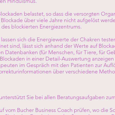
hen Hinduismus.
lockaden belastet, so dass die versorgten Organ
Blockade über viele Jahre nicht aufgelöst werden
h des blockierten Energiezentrums.
lassen sich die Energiewerte der Chakren test
t sind, lässt sich anhand der Werte auf Block
n Datenbanken (für Menschen, für Tiere, für Ge
 Blockaden in einer Detail-Auswertung anzeigen
peuten im Gespräch mit den Patienten zur Aufl
orrekturinformationen über verschiedene Meth
unterstützt Sie bei allen Beratungsaufgaben z
auf vom Bucher Business Coach prüfen, wo die S