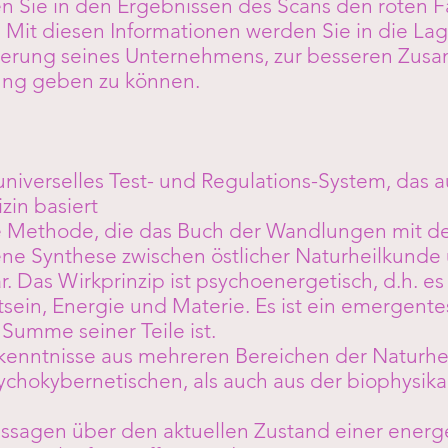
n Sie in den Ergebnissen des Scans den roten 
. Mit diesen Informationen werden Sie in die Lag
erung seines Unternehmens, zur besseren Zusa
ng geben zu können.
 universelles Test- und Regulations-System, das 
zin basiert
ige Methode, die das Buch der Wandlungen mit de
ene Synthese zwischen östlicher Naturheilkunde
. Das Wirkprinzip ist psychoenergetisch, d.h. es
ein, Energie und Materie. Es ist ein emergent
 Summe seiner Teile ist.
kenntnisse aus mehreren Bereichen der Naturhe
chokybernetischen, als auch aus der biophysika
sagen über den aktuellen Zustand einer energ