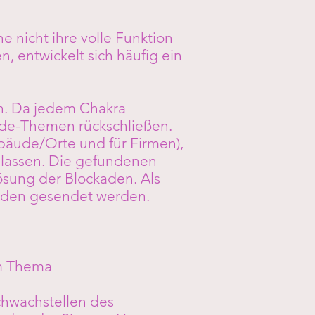
e nicht ihre volle Funktion
, entwickelt sich häufig ein
en. Da jedem Chakra
ade-Themen rückschließen.
bäude/Orte und für Firmen),
 lassen. Die gefundenen
ösung der Blockaden. Als
oden gesendet werden.
um Thema
chwachstellen des