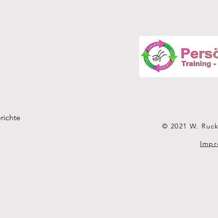
richte
© 2021 W. Ruck
Impr