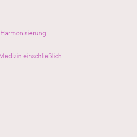
r Harmonisierung
edizin einschließlich