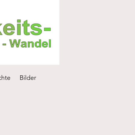
chte
Bilder