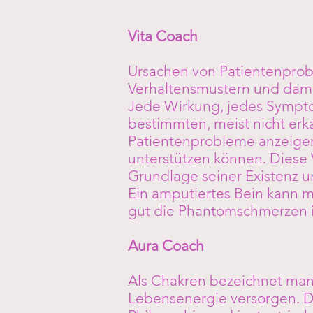
Vita Coach
Ursachen von Patientenpro
Verhaltensmustern und damit
Jede Wirkung, jedes Symptom
bestimmten, meist nicht erk
Patientenprobleme anzeige
unterstützen können. Diese
Grundlage seiner Existenz u
Ein amputiertes Bein kann m
gut die Phantomschmerzen in
Aura Coach
Als Chakren bezeichnet man
Lebensenergie versorgen. Di