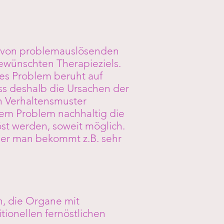
n von problemauslösenden
ewünschten Therapieziels.
es Problem beruht auf
ss deshalb die Ursachen der
 Verhaltensmuster
dem Problem nachhaltig die
öst werden, soweit möglich.
ber man bekommt z.B. sehr
, die Organe mit
tionellen fernöstlichen