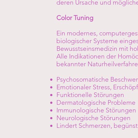
deren Ursache und mögliche
Color Tuning
Ein modernes, computergest
biologischer Systeme einges
Bewusstseinsmedizin mit ho
Alle Indikationen der Homöo
bekannter Naturheilverfahre
Psychosomatische Beschwe
Emotionaler Stress, Erschöp
Funktionelle Störungen
Dermatologische Probleme
Immunologische Störungen
Neurologische Störungen
Lindert Schmerzen, begüns