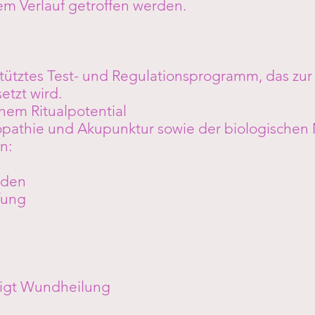
m Verlauf getroffen werden.
ütztes Test- und Regulationsprogramm, das zu
etzt wird.
hem Ritualpotential
pathie und Akupunktur sowie der biologischen M
n:
rden
fung
tigt Wundheilung