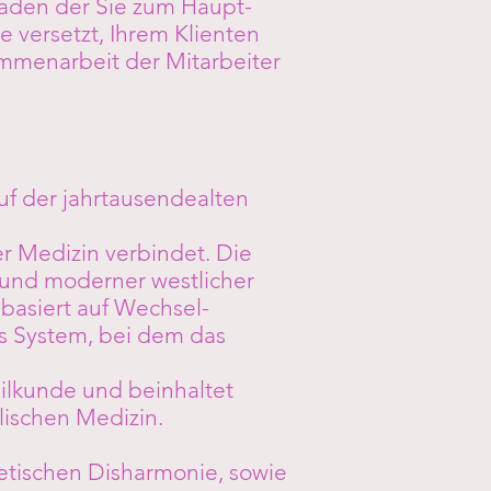
Faden der Sie zum Haupt-
e versetzt, Ihrem Klienten
mmenarbeit der Mitarbeiter
auf der jahrtausendealten
r Medizin verbindet. Die
 und moderner westlicher
 basiert auf Wechsel-
es System, bei dem das
ilkunde und beinhaltet
lischen Medizin.
etischen Disharmonie, sowie