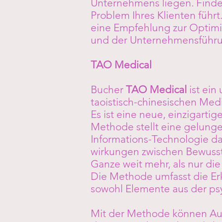
Unternehmens liegen. Finde
Problem Ihres Klienten führt
eine Empfehlung zur Optimi
und der Unternehmensführu
TAO Medical
Bucher
TAO Medical
ist ein
taoistisch-chinesischen Medi
Es ist eine neue, einzigart
Methode stellt eine gelung
Informations-Technologie dar
wirkungen zwischen Bewussts
Ganze weit mehr, als nur die
Die Methode umfasst die Er
sowohl Elemente aus der psy
Mit der Methode können Aus