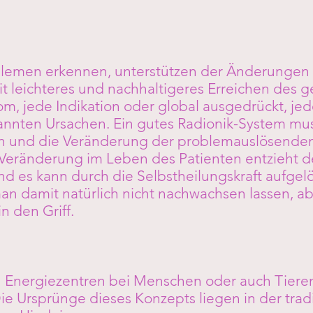
blemen erkennen, unterstützen der Änderunge
 leichteres und nachhaltigeres Erreichen des g
, jede Indikation oder global ausgedrückt, jed
annten Ursachen. Ein gutes Radionik-System mu
n und die Veränderung der problemauslösenden
 Veränderung im Leben des Patienten entzieht 
nd es kann durch die Selbstheilungskraft aufgel
an damit natürlich nicht nachwachsen lassen, a
 den Griff.
 Energiezentren bei Menschen oder auch Tieren
e Ursprünge dieses Konzepts liegen in der tradi