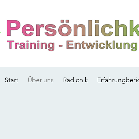
Start
Über uns
Radionik
Erfahrungberi