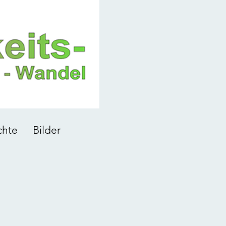
chte
Bilder