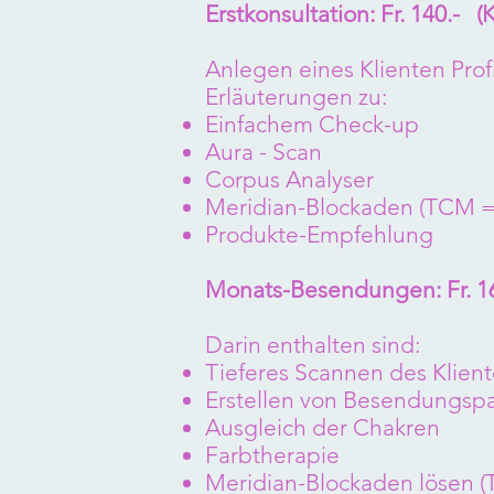
Erstkonsultation: Fr. 140.- (
Anlegen eines Klienten Profi
Erläuterungen zu:
Einfachem Check-up
Aura - Scan
Corpus Analyser
Meridian-Blockaden (TCM = 
Produkte-Empfehlung
Monats-Besendungen: Fr. 160
Darin enthalten sind:
Tieferes Scannen des Klien
Erstellen von Besendungspa
Ausgleich der Chakren
Farbtherapie
Meridian-Blockaden lösen 