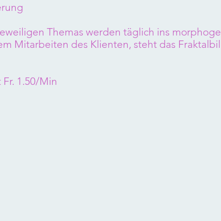
erung
jeweiligen Themas werden täglich ins morphoge
em Mitarbeiten des Klienten, steht
das Fraktalbi
 Fr. 1.50/Min