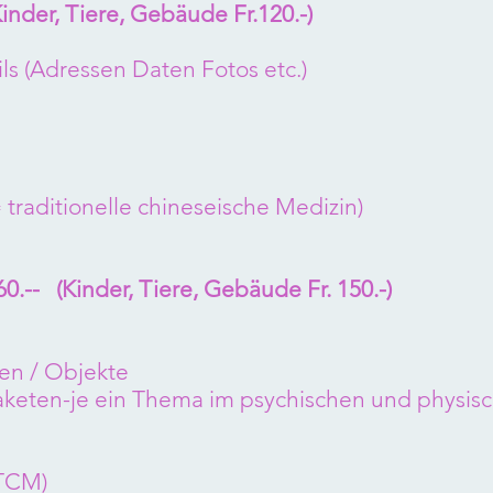
Kinder, Tiere, Gebäude Fr.120.-)
ls (Adressen Daten Fotos etc.)
traditionelle chineseische Medizin)
.-- (Kinder, Tiere, Gebäude Fr. 150.-)
ten / Objekte
keten-je ein Thema im psychischen und physis
(TCM)