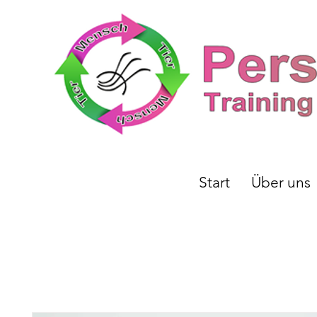
Start
Über uns